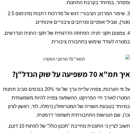
ומסחר, במיוחד בקרבת התחנות.
3. שיפור המרחב הציבורי: דגש על מדרכות רחבות (מינימום 2.5
מטר), שבילי אופניים ומרחבים ציבוריים איכותיים.
4. צמצום תקני חניה: הפחתה הדרגתית של תקני החניה הנדרשים,
במטרה לעודד שימוש בתחבורה ציבורית.
איך תמ"א 70 משפיעה על שוק הנדל"ן?
על פי הערכות, צפויה עליית ערך של עד 20% בנכסים סביב תחנות
המטרו לאורך חיי הפרויקט. ההשפעה צפויה להיות משמעותית
במיוחד בטבעת השנייה של המטרופולין (רמלה, לוד, ראשון לציון
וכו'), שם הנגישות התחבורתית תשתפר דרמטית.
חשוב לציין כי התוכנית מחייבת "תכנון כולל" של לפחות 10 דונם,