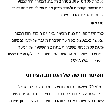
ואוסרת על תמ"א 38 במרחב הליבה. המטרה היא למנוע
התחדשות נקודתית ולעודד תכנון מקיף שכולל פתרונות לצרכי
ציבור, תשתיות ומרחב ציבורי.
מס מטרו
לצד היתרונות, התוכנית מביאה עמה גם חובות. חוק המטרו
שאושר ב-2021 קובע היטל השבחה מוגבר של 75% (במקום
50%) על תוכניות משביחות בתחום ההשפעה של המטרו.
בפרויקטי פינוי-בינוי, הרשויות המקומיות יכולות לקבוע את שיעור
ההיטל בין 0% ל-75%.
תפיסה חדשה של המרחב העירוני
תמ"א 70 מייצגת תפיסה חדשה בתכנון העירוני בישראל,
המבוססת על פיתוח מוטה תחבורה ציבורית. התוכנית צפויה
לשנות משמעותית את פני המרחב העירוני בגוש דן, תוך יצירת