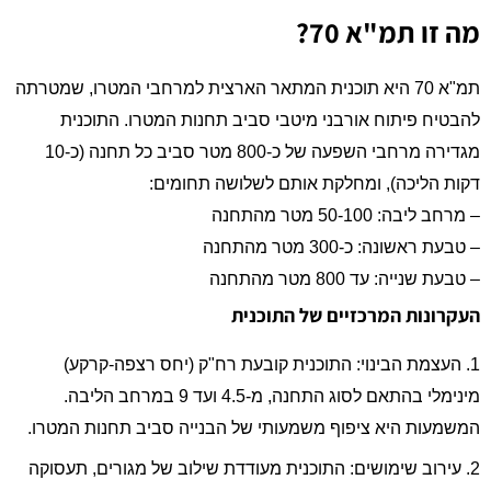
מה זו תמ"א 70?​
תמ"א 70 היא תוכנית המתאר הארצית למרחבי המטרו, שמטרתה
להבטיח פיתוח אורבני מיטבי סביב תחנות המטרו. התוכנית
מגדירה מרחבי השפעה של כ-800 מטר סביב כל תחנה (כ-10
דקות הליכה), ומחלקת אותם לשלושה תחומים:
– מרחב ליבה: 50-100 מטר מהתחנה
– טבעת ראשונה: כ-300 מטר מהתחנה
– טבעת שנייה: עד 800 מטר מהתחנה
העקרונות המרכזיים של התוכנית
1. העצמת הבינוי: התוכנית קובעת רח"ק (יחס רצפה-קרקע)
מינימלי בהתאם לסוג התחנה, מ-4.5 ועד 9 במרחב הליבה.
המשמעות היא ציפוף משמעותי של הבנייה סביב תחנות המטרו.
2. עירוב שימושים: התוכנית מעודדת שילוב של מגורים, תעסוקה